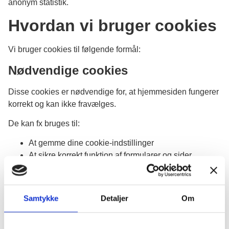
anonym statistik.
Hvordan vi bruger cookies
Vi bruger cookies til følgende formål:
Nødvendige cookies
Disse cookies er nødvendige for, at hjemmesiden fungerer
korrekt og kan ikke fravælges.
De kan fx bruges til:
At gemme dine cookie-indstillinger
At sikre korrekt funktion af formularer og sider
Statistikcookies (Google Analytics)
Vi bruger Google Analytics til at indsamle anonym statistik
Samtykke
Detaljer
Om
om besøgendes brug af hjemmesiden.
Disse cookies hjælper os med at forstå: