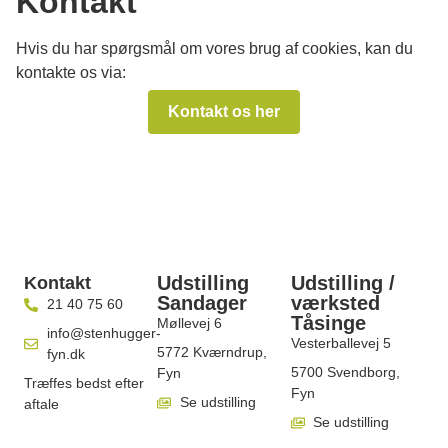
Kontakt
Hvis du har spørgsmål om vores brug af cookies, kan du
kontakte os via:
Kontakt os her
Udstilling
Udstilling /
Kontakt
Sandager
værksted
21 40 75 60
Tåsinge
Møllevej 6
info@stenhugger-
Vesterballevej 5
5772 Kværndrup,
fyn.dk
5700 Svendborg,
Fyn
Træffes bedst efter
Fyn
Se udstilling
aftale
Se udstilling