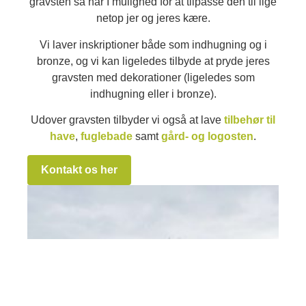
gravsten så har I mulighed for at tilpasse den til lige
netop jer og jeres kære.
Vi laver inskriptioner både som indhugning og i
bronze, og vi kan ligeledes tilbyde at pryde jeres
gravsten med dekorationer (ligeledes som
indhugning eller i bronze).
Udover gravsten tilbyder vi også at lave
tilbehør til
have
,
fuglebade
samt
gård- og logosten
.
Kontakt os her